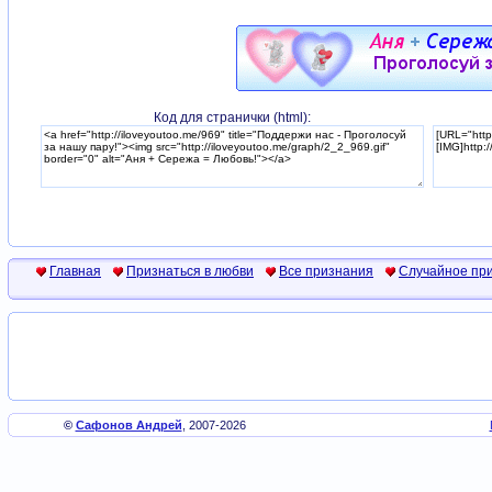
Код для странички (html):
Главная
Признаться в любви
Все признания
Случайное пр
©
Сафонов Андрей
, 2007-2026