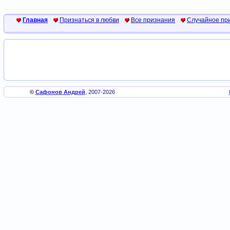
Главная
Признаться в любви
Все признания
Случайное пр
©
Сафонов Андрей
, 2007-2026