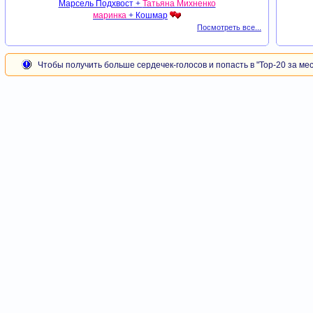
Марсель Подхвост
+
Татьяна Михненко
маринка
+
Кошмар
Посмотреть все...
Чтобы получить больше сердечек-голосов и попасть в "Тор-20 за мес