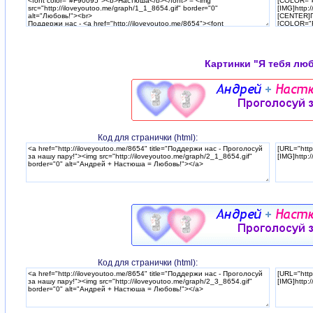
Картинки "Я тебя лю
Код для странички (html):
Код для странички (html):