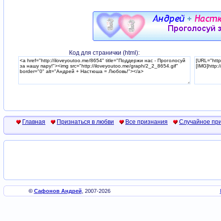
Код для странички (html):
Главная
Признаться в любви
Все признания
Случайное пр
©
Сафонов Андрей
, 2007-2026