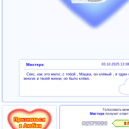
Мистерх
03.10.2025 13:3
Секс, как это мило, с тобой , Машка, он клёвый , я один 
многих в твоей жизни, но было клёво.
Голосовать можн
Мистерх
получит ответ