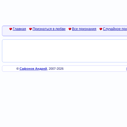
Главная
Признаться в любви
Все признания
Случайное пр
©
Сафонов Андрей
, 2007-2026