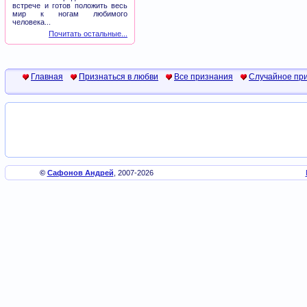
встрече и готов положить весь
мир к ногам любимого
человека...
Почитать остальные...
Главная
Признаться в любви
Все признания
Случайное пр
©
Сафонов Андрей
, 2007-2026