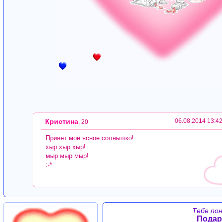
Кристина
06.08.2014 13:4
, 20
Привет моё ясное солнышко!
хыр хыр хыр!
мыр мыр мыр!
:-*
Тебе по
Подар