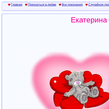
Главная
Признаться в любви
Все признания
Случайное пр
Екатерина
Екатерина
Екатерина