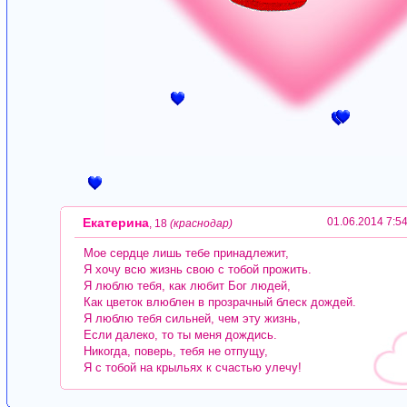
Екатерина
01.06.2014 7:5
, 18
(краснодар)
Мое сердце лишь тебе принадлежит,
Я хочу всю жизнь свою с тобой прожить.
Я люблю тебя, как любит Бог людей,
Как цветок влюблен в прозрачный блеск дождей.
Я люблю тебя сильней, чем эту жизнь,
Если далеко, то ты меня дождись.
Никогда, поверь, тебя не отпущу,
Я с тобой на крыльях к счастью улечу!