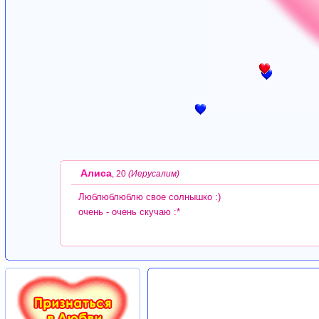
Алиса
, 20
(Иерусалим)
Люблюблюблю свое солнышко :)
очень - очень скучаю :*