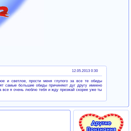
12.05.2013 0:30
ое и светлое, прости меня глупого за все те обиды
рят самые большие обиды причиняют дуг другу имеено
 все я очень люблю тебя и жду презжай скорее уже ты