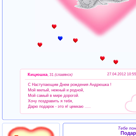
Кицюшка
27.04.2012 10:5
, 31
(славянск)
С Наступающим Днем рождения Андрюшка !
Мой милый, нежный и родной,
Мой самый в мире дорогой.
Хочу поздравить я тебя,
Дарю подарок - это я! цемкаю .....
Тебе по
Подар