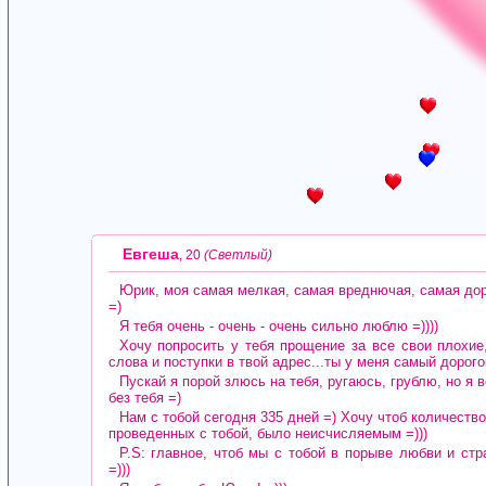
Евгеша
, 20
(Светлый)
Юрик, моя самая мелкая, самая вреднючая, самая доро
=)
Я тебя очень - очень - очень сильно люблю =))))
Хочу попросить у тебя прощение за все свои плохие
слова и поступки в твой адрес...ты у меня самый дорого
Пускай я порой злюсь на тебя, ругаюсь, грублю, но я 
без тебя =)
Нам с тобой сегодня 335 дней =) Хочу чтоб количество
проведенных с тобой, было неисчисляемым =)))
P.S: главное, чтоб мы с тобой в порыве любви и стр
=)))