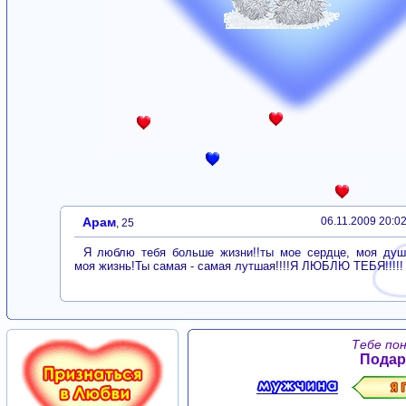
Арам
06.11.2009 20:0
, 25
Я люблю тебя больше жизни!!ты мое сердце, моя душ
моя жизнь!Ты самая - самая лутшая!!!!Я ЛЮБЛЮ ТЕБЯ!!!!!
Тебе по
Подар