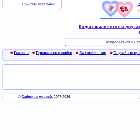
Почитать остальные...
Коды ссылок этих и други
Пожаловаться на эт
Главная
Признаться в любви
Все признания
Случайное пр
©
Сафонов Андрей
, 2007-2026